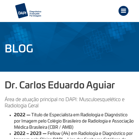
BLOG
Dr. Carlos Eduardo Aguiar
Área de atuação principal no DAPI: Musculoesquelético e
Radiologia Geral
2022
—
Título de Especialista em Radiologia e Diagnóstico
por Imagem pelo Colégio Brasileiro de Radiologia e Associação
Médica Brasileira (CBR / AMB)
2022 – 2023
—
Fellow (A4) em Radiologia e Diagnóstico por