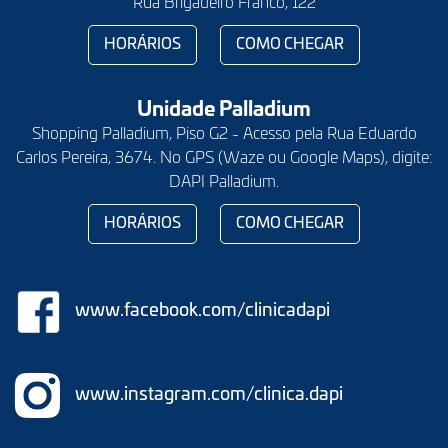
Rua Brigadeiro Franco, 122
HORÁRIOS
COMO CHEGAR
Unidade Palladium
Shopping Palladium, Piso G2 - Acesso pela Rua Eduardo
Carlos Pereira, 3674. No GPS (Waze ou Google Maps), digite:
DAPI Palladium.
HORÁRIOS
COMO CHEGAR
www.facebook.com/clinicadapi
www.instagram.com/clinica.dapi