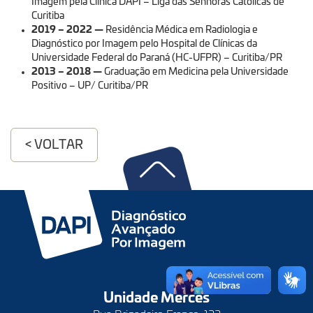
Imagem pela Clínica DAPI – Liga das Senhoras Católicas de
Curitiba
2019 – 2022
—
Residência Médica em Radiologia e
Diagnóstico por Imagem pelo Hospital de Clínicas da
Universidade Federal do Paraná (HC-UFPR) – Curitiba/PR
2013 – 2018
—
Graduação em Medicina pela Universidade
Positivo – UP/ Curitiba/PR
< VOLTAR
Unidade Mercês