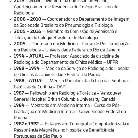
2015 – 2016
— Membro da Comissão de Ensino,
Aperfeiçoamento e Residência do Colégio Brasileiro de
Radiologia
2008 – 2010
— Coordenador do Departamento de Imagem
da Sociedade Brasileira de Pneumologia e Tisiologia
2005 – 2016
— Membro da Comissão de Admissão e
Titulação do Colégio Brasileiro de Radiologia
2005
— Doutorado em Medicina – Curso de Pós-Graduação
em Radiologia – Universidade Federal do Rio de Janeiro
1994 – ATUAL
— Professor Associado da disciplina de
Radiologia do Departamento de Clínica Médica – UFPR
1988 – 1994
— Médico da Serviço de Radiologia do Hospital
de Clínicas da Universidade Federal do Paraná
1988 – ATUAL
— Médico Radiologista da Liga das Senhoras
Católicas de Curitiba – DAPI
1987
— Fellowship em Radiologia Torácica – Vancouver
General Hospital, British Columbia University, Canadá
1984
— Mestrado em Medicina Interna – Curso de Pós-
Graduação em Medicina Interna – Universidade Federal do
Paraná
1987 e 1992
— Estágios em Tomografia Computadorizada e
Ressonância Magnética no Hospital da Beneficência
Portuguesa de São Paulo