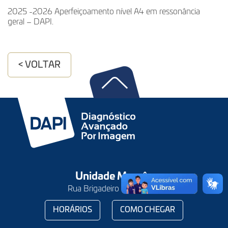
2025 -2026 Aperfeiçoamento nível A4 em ressonância
geral – DAPI.
< VOLTAR
Unidade Mercês
Rua Brigadeiro Franco, 122
HORÁRIOS
COMO CHEGAR