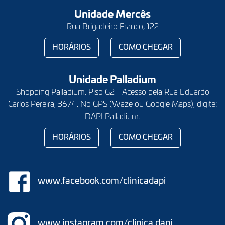
Unidade Mercês
Rua Brigadeiro Franco, 122
HORÁRIOS
COMO CHEGAR
Unidade Palladium
Shopping Palladium, Piso G2 - Acesso pela Rua Eduardo
Carlos Pereira, 3674. No GPS (Waze ou Google Maps), digite:
DAPI Palladium.
HORÁRIOS
COMO CHEGAR
www.facebook.com/clinicadapi
www.instagram.com/clinica.dapi