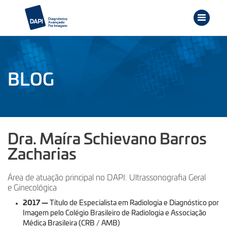
BLOG
Dra. Maíra Schievano Barros
Zacharias
Área de atuação principal no DAPI: Ultrassonografia Geral
e Ginecológica
2017
—
Título de Especialista em Radiologia e Diagnóstico por
Imagem pelo Colégio Brasileiro de Radiologia e Associação
Médica Brasileira (CRB / AMB)