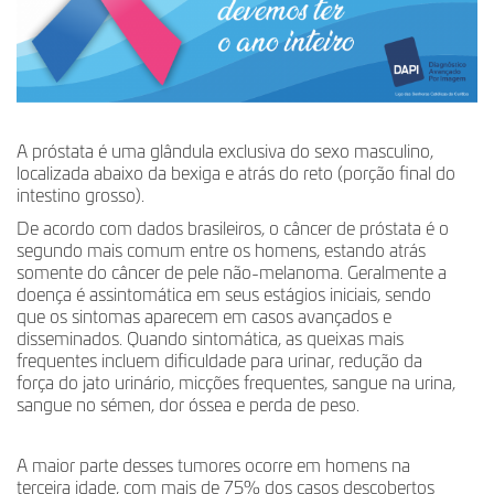
A próstata é uma glândula exclusiva do sexo masculino,
localizada abaixo da bexiga e atrás do reto (porção final do
intestino grosso).
De acordo com dados brasileiros, o câncer de próstata é o
segundo mais comum entre os homens, estando atrás
somente do câncer de pele não-melanoma. Geralmente a
doença é assintomática em seus estágios iniciais, sendo
que os sintomas aparecem em casos avançados e
disseminados. Quando sintomática, as queixas mais
frequentes incluem dificuldade para urinar, redução da
força do jato urinário, micções frequentes, sangue na urina,
sangue no sémen, dor óssea e perda de peso.
A maior parte desses tumores ocorre em homens na
terceira idade, com mais de 75% dos casos descobertos