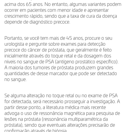
acima dos 65 anos. No entanto, algumas variantes podem
ocorrer em pacientes com menor idade e apresentar
crescimento rápido, sendo que a taxa de cura da doença
depende de diagnóstico precoce.
Portanto, se você tem mais de 45 anos, procure o seu
urologista e pergunte sobre exames para detecção
precoce do câncer de próstata, que geralmente é feito
inicialmente através do toque retal e da dosagem dos
níveis no sangue de PSA (antígeno prostático específico).
A maioria dos tumores de próstata produzem grandes
quantidades de desse marcador que pode ser detectado
no sangue.
Se alguma alteração no toque retal ou no exame de PSA
for detectada, será necessário prosseguir a investigação. A
partir desse ponto, a literatura médica mais recente
advoga o uso de ressonância magnética para pesquisa de
lesões na próstata (ressonância multiparamétrica da
próstata), sendo que eventuais alterações precisarão de
confirmação através de biópsia.