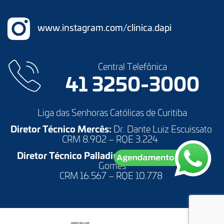
www.instagram.com/clinica.dapi
Central Telefônica
41 3250-3000
Liga das Senhoras Católicas de Curitiba
Diretor Técnico Mercês:
Dr. Dante Luiz Escuissato
CRM 8.902 – RQE 3.224
Diretor Técnico Palladium:
Dr. André Francisco
Gomes
CRM 16.567 – RQE 10.778