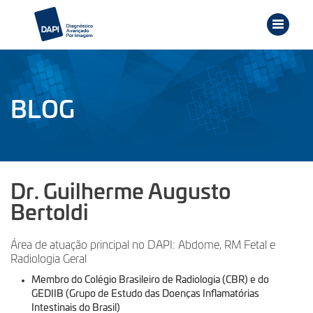
BLOG
Dr. Guilherme Augusto
Bertoldi
Área de atuação principal no DAPI: Abdome, RM Fetal e
Radiologia Geral
Membro do Colégio Brasileiro de Radiologia (CBR) e do
GEDIIB (Grupo de Estudo das Doenças Inflamatórias
Intestinais do Brasil)