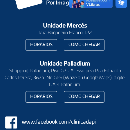
Unidade Mercês
Rua Brigadeiro Franco, 122
HORÁRIOS
COMO CHEGAR
Unidade Palladium
Shopping Palladium, Piso G2 - Acesso pela Rua Eduardo
Carlos Pereira, 3674. No GPS (Waze ou Google Maps), digite:
DAPI Palladium.
HORÁRIOS
COMO CHEGAR
www.facebook.com/clinicadapi