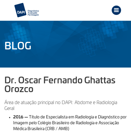
BLOG
Dr. Oscar Fernando Ghattas
Orozco
Área de atuação principal no DAPI: Abdome e Radiologia
Geral
2016
—
Título de Especialista em Radiologia e Diagnóstico por
Imagem pelo Colégio Brasileiro de Radiologia e Associação
Médica Brasileira (CRB / AMB)