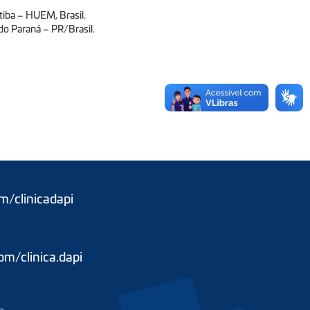
tiba – HUEM, Brasil.
do Paraná – PR/Brasil.
/clinicadapi
m/clinica.dapi