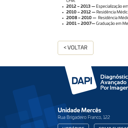
CFM.
2012
– 2013 —
Especialização em
2010 – 2012 —
Residência Médica
2008
– 2010 —
Residência Médica
2001
– 2007—
Graduação em Medi
< VOLTAR
Unidade Mercês
Rua Brigadeiro Franco, 122