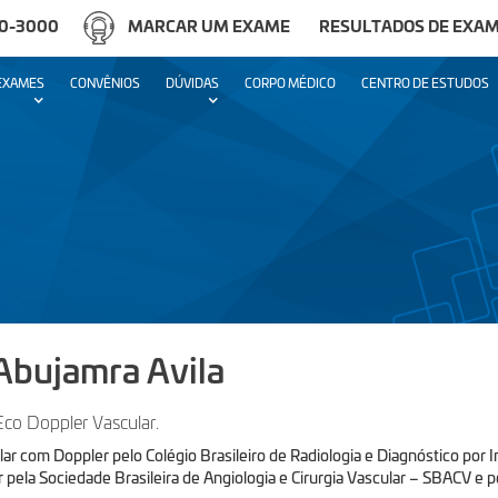
50-3000
MARCAR UM EXAME
RESULTADOS DE EXAM
EXAMES
CONVÊNIOS
DÚVIDAS
CORPO MÉDICO
CENTRO DE ESTUDOS
Abujamra Avila
Eco Doppler Vascular.
lar com Doppler pelo Colégio Brasileiro de Radiologia e Diagnóstico por
ar pela Sociedade Brasileira de Angiologia e Cirurgia Vascular – SBACV e