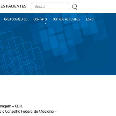
ES PACIENTES
ÁREA DO MÉDICO
CONTATO
OUTROS ASSUNTOS
LGPD
 Imagem – CBR.
 pelo Conselho Federal de Medicina –